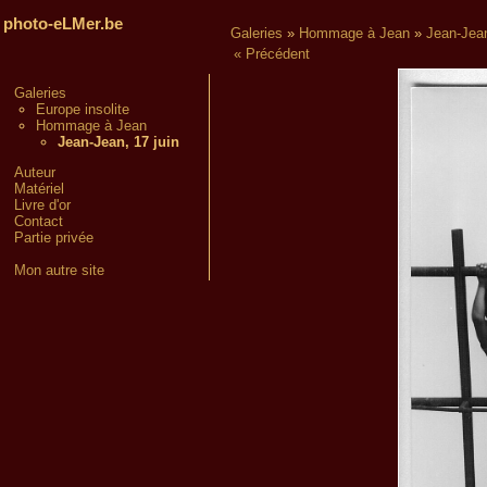
photo-eLMer.be
Galeries
»
Hommage à Jean
»
Jean-Jean
« Précédent
Galeries
Europe insolite
Hommage à Jean
Jean-Jean, 17 juin
Auteur
Matériel
Livre d'or
Contact
Partie privée
Mon autre site