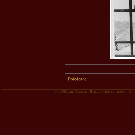
« Précédent
© 2009, Luc Mercier - Il est strictement interdit de