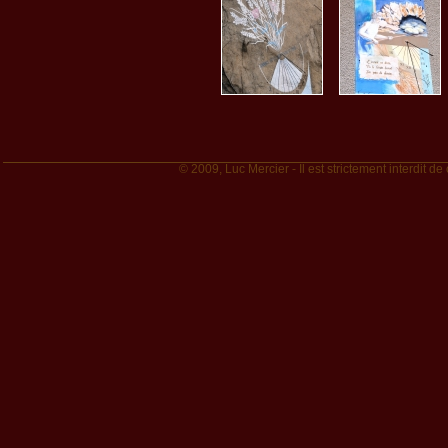
© 2009, Luc Mercier - Il est strictement interdit de