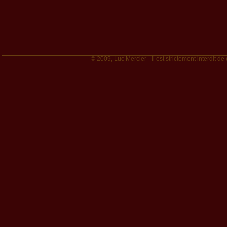
© 2009, Luc Mercier - Il est strictement interdit de